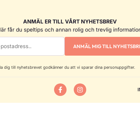
ANMÄL ER TILL VÅRT NYHETSBREV
är får du speltips och annan rolig och trevlig informatio
 dig till nyhetsbrevet godkänner du att vi sparar dina personuppgifter.