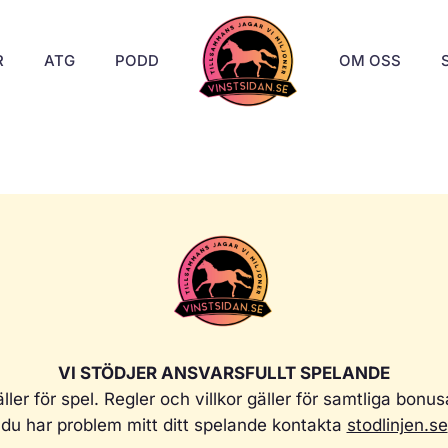
R
ATG
PODD
OM OSS
VI STÖDJER ANSVARSFULLT SPELANDE
ller för spel. Regler och villkor gäller för samtliga bonu
du har problem mitt ditt spelande kontakta
stodlinjen.se