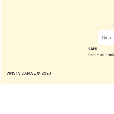
H
GDPR
Genom att anmäla
VINSTSIDAN.SE © 2026