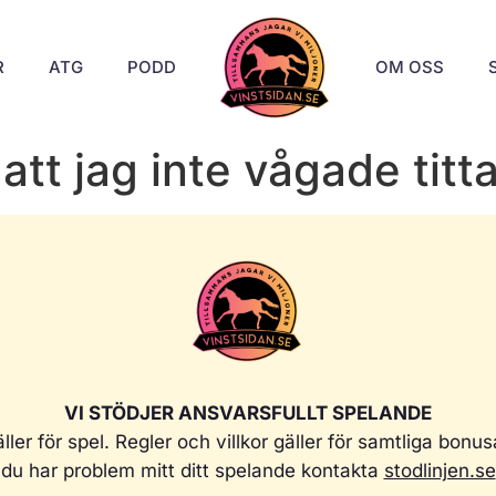
R
ATG
PODD
OM OSS
att jag inte vågade titta
VI STÖDJER ANSVARSFULLT SPELANDE
ller för spel. Regler och villkor gäller för samtliga bonu
du har problem mitt ditt spelande kontakta
stodlinjen.se