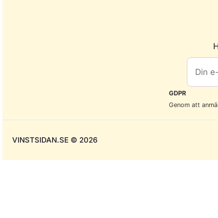
H
GDPR
Genom att anmäla
VINSTSIDAN.SE © 2026