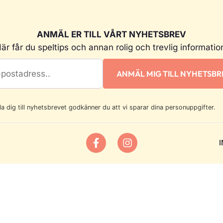
ANMÄL ER TILL VÅRT NYHETSBREV
är får du speltips och annan rolig och trevlig informatio
 dig till nyhetsbrevet godkänner du att vi sparar dina personuppgifter.