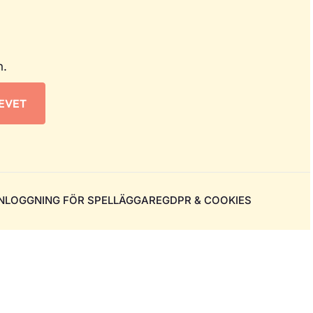
n.
INLOGGNING FÖR SPELLÄGGARE
GDPR & COOKIES