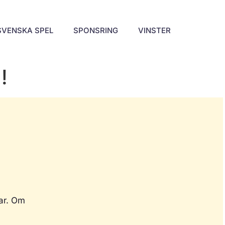
SVENSKA SPEL
SPONSRING
VINSTER
!
sar. Om