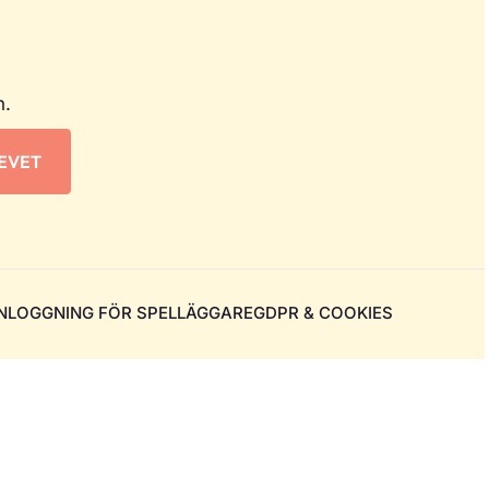
n.
INLOGGNING FÖR SPELLÄGGARE
GDPR & COOKIES