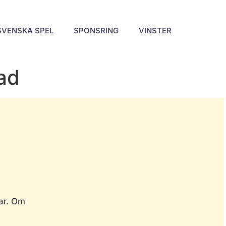
SVENSKA SPEL
SPONSRING
VINSTER
rad
sar. Om