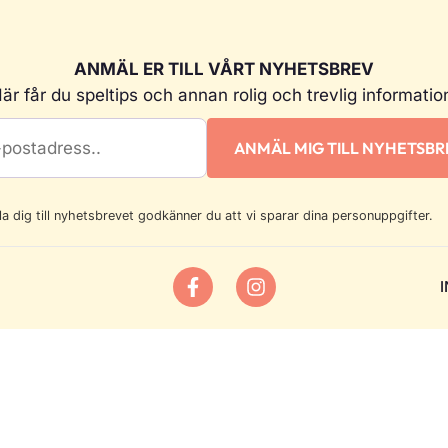
ANMÄL ER TILL VÅRT NYHETSBREV
är får du speltips och annan rolig och trevlig informatio
 dig till nyhetsbrevet godkänner du att vi sparar dina personuppgifter.