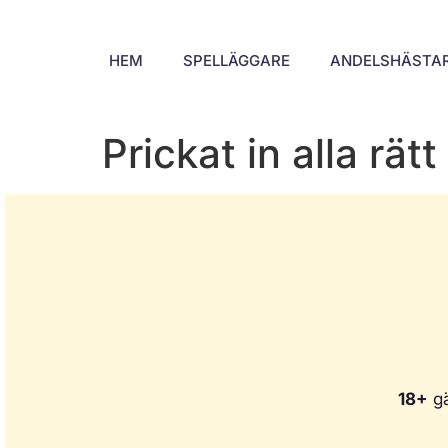
HEM
SPELLÄGGARE
ANDELSHÄSTA
Prickat in alla rät
18+
gä