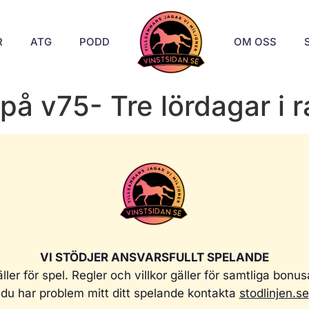
R
ATG
PODD
OM OSS
t på v75- Tre lördagar i 
VI STÖDJER ANSVARSFULLT SPELANDE
ller för spel. Regler och villkor gäller för samtliga bonu
du har problem mitt ditt spelande kontakta
stodlinjen.se