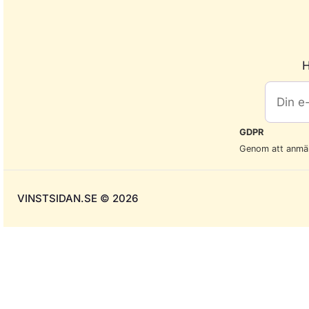
H
GDPR
Genom att anmäla
VINSTSIDAN.SE © 2026